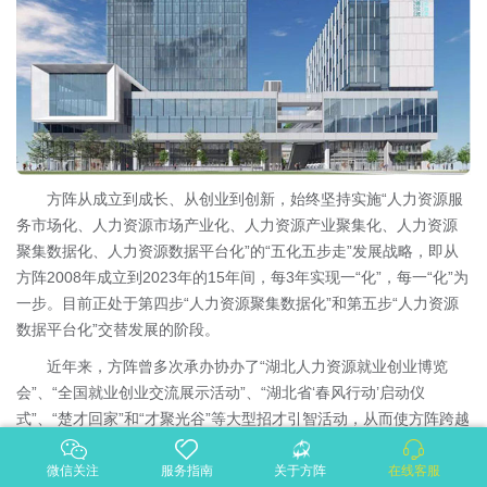
方阵从成立到成长、从创业到创新，始终坚持实施“人力资源服
务市场化、人力资源市场产业化、人力资源产业聚集化、人力资源
聚集数据化、人力资源数据平台化”的“五化五步走”发展战略，即从
方阵2008年成立到2023年的15年间，每3年实现一“化”，每一“化”为
一步。目前正处于第四步“人力资源聚集数据化”和第五步“人力资源
数据平台化”交替发展的阶段。
近年来，方阵曾多次承办协办了“湖北人力资源就业创业博览
会”、“全国就业创业交流展示活动”、“湖北省‘春风行动’启动仪
式”、“楚才回家”和“才聚光谷”等大型招才引智活动，从而使方阵跨越
到一个高速度、高质量发展的新阶段。
微信关注
服务指南
关于方阵
在线客服
方阵在10多年奋斗史上刻录了自己的发展轨迹：一是争做业内