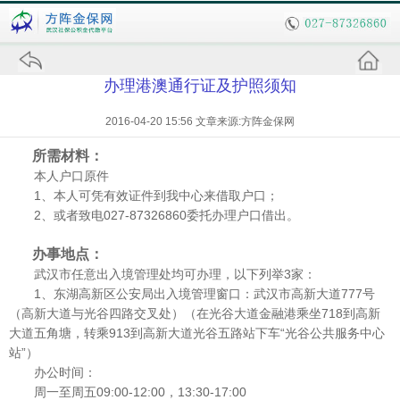
办理港澳通行证及护照须知
2016-04-20 15:56 文章来源:方阵金保网
所需材料：
本人户口原件
1、本人可凭有效证件到我中心来借取户口；
2、或者致电027-87326860委托办理户口借出。
办事地点：
武汉市任意出入境管理处均可办理，以下列举3家：
1、东湖高新区公安局出入境管理窗口：武汉市高新大道777号
（高新大道与光谷四路交叉处）（在光谷大道金融港乘坐718到高新
大道五角塘，转乘913到高新大道光谷五路站下车“光谷公共服务中心
站”）
办公时间：
周一至周五09:00-12:00，13:30-17:00