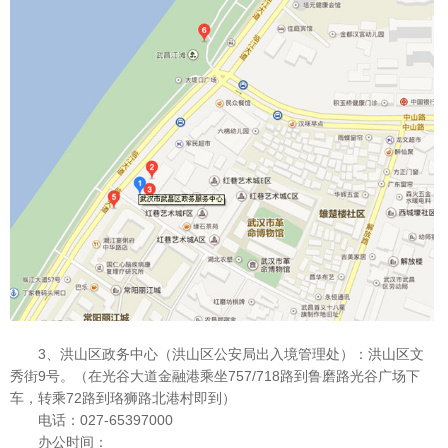
3、洪山区政务中心（洪山区公安局出入境管理处）：洪山区文
秀街9号。（在光谷大道金融港乘坐757/718路到鲁磨路光谷广场下
车，转乘72路到珞狮路北港村即到）
电话：027-65397000
办公时间：